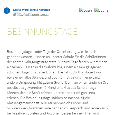
BESINNUNGSTAGE
Besinnungstage – oder Tage der Orientierung, wie sie auch
genannt werden – finden an unserer Schule für die Schülerinnen
der achten Jahrgangsstufe statt. Für zwei Tage fahren Wir mit den
einzelnen Klassen in die Waldmühle, einem einsam gelegenen
schönen Jugendhaus bei Böhen. Die Fahrt dorthin dauert nur
etwa eine halbe Stunde, und doch bringt sie uns in eine ganz
andere Umgebung. Mit gutem Grund! Denn an einem anderen Ort
abseits des gewohnten 45-Minutentaktes des Schulalltags
können sich die Schülerinnen untereinander oft ganz neu
erleben. Die Besinnungstage stärken so nachhaltig die
Klassengemeinschaft. Alle Teilnehmer, ob Lehrer und
Schülerinnen, kommen miteinander ins Gespräch und lernen sich
bei kreativen Spielen und Aktionen besser kennen. Hier wird